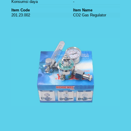
Konsumsi daya
-
Item Code
Item Name
201.23.002
CO2 Gas Regulator