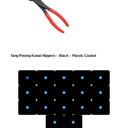
Tang Potong Kawat Nippers – Black – Plastic Coated
Tang
– Bl