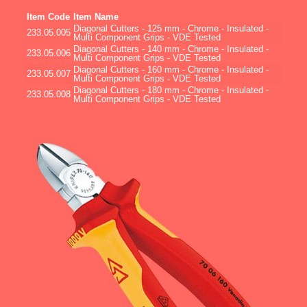
Item Code
Item Name
Diagonal Cutters - 125 mm - Chrome - Insulated -
233.05.005
Multi Component Grips - VDE Tested
Diagonal Cutters - 140 mm - Chrome - Insulated -
233.05.006
Multi Component Grips - VDE Tested
Diagonal Cutters - 160 mm - Chrome - Insulated -
233.05.007
Multi Component Grips - VDE Tested
Diagonal Cutters - 180 mm - Chrome - Insulated -
233.05.008
Multi Component Grips - VDE Tested