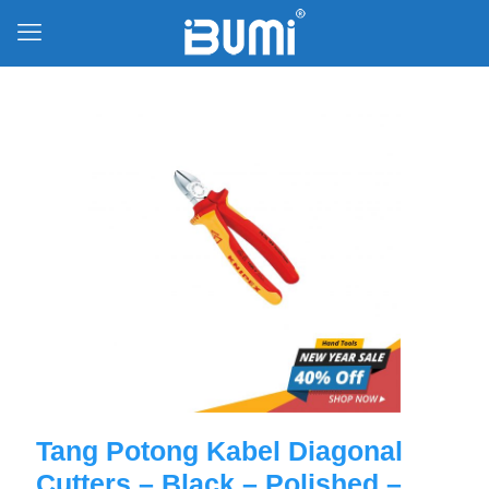
Tang Potong Kabel Diagonal
Cutters – Black – Polished –