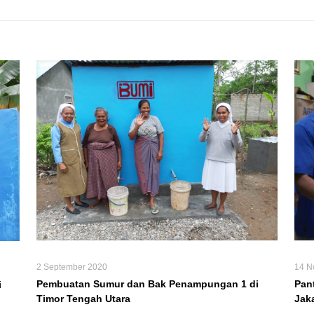
2 September 2020
14 N
Pembuatan Sumur dan Bak Penampungan 1 di
Pan
i
Timor Tengah Utara
Jaka