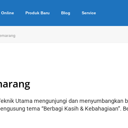
 Online
Produk Baru
Blog
Service
Semarang
marang
 Teknik Utama mengunjungi dan menyumbangkan b
ngusung tema “Berbagi Kasih & Kebahagiaan”. Ber