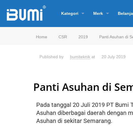
Kategori
Merk
Belanja
Home
CSR
2019
Panti Asuhan di 
Published by
bumiteknik
at
20 July 2019
Panti Asuhan di Se
Pada tanggal 20 Juli 2019 PT Bumi
Asuhan diberbagai daerah dengan me
Asuhan di sekitar Semarang.