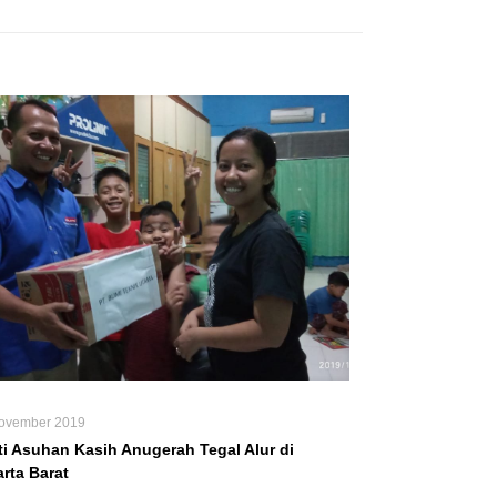
ovember 2019
ti Asuhan Kasih Anugerah Tegal Alur di
rta Barat