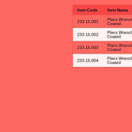
Item Code
Item Name
Pliers Wrench
233.15.001
Coated
Pliers Wrench
233.15.002
Coated
Pliers Wrench
233.15.003
Coated
Pliers Wrench
233.15.004
Coated