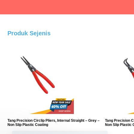
Produk Sejenis
Customer support kami akan segera terhubung
dengan Anda.
nt
Tang Precision Circlip Pliers, Internal Straight – Grey –
Tang Precision Ci
Non Slip Plastic Coating
Non Slip Plastic 
Jakarta 1