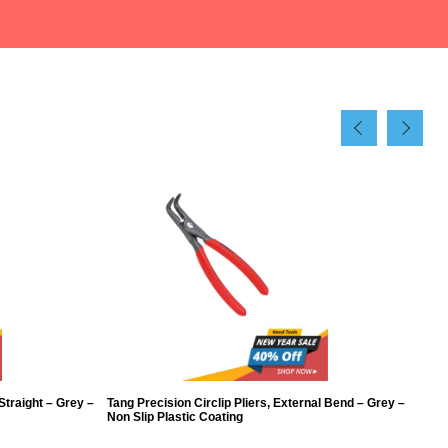
 Straight – Grey –
Tang Precision Circlip Pliers, External Bend – Grey –
Ta
Non Slip Plastic Coating
Co