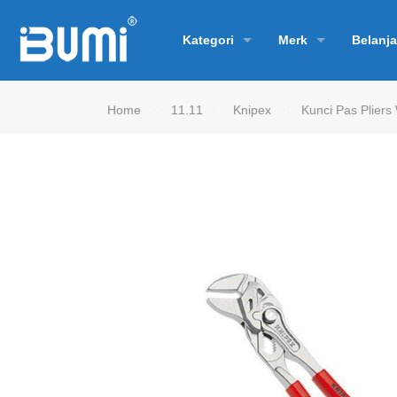
Kategori
Merk
Belanja
Home
11.11
Knipex
Kunci Pas Pliers