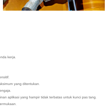
nda kerja.
sitif.
aksimum yang ditentukan.
engaja.
n aplikasi yang hampir tidak terbatas untuk kunci pas tang.
permukaan.