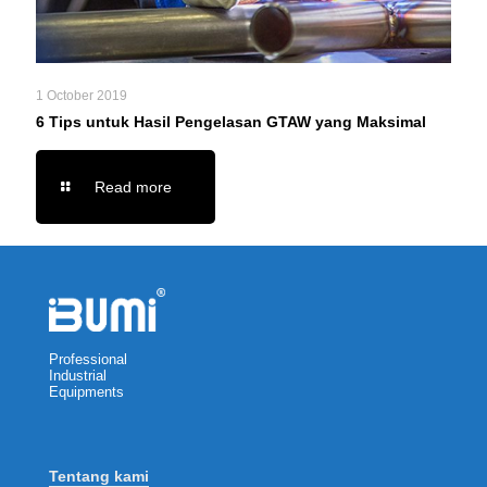
1 October 2019
6 Tips untuk Hasil Pengelasan GTAW yang Maksimal
Read more
Professional
Industrial
Equipments
Tentang kami