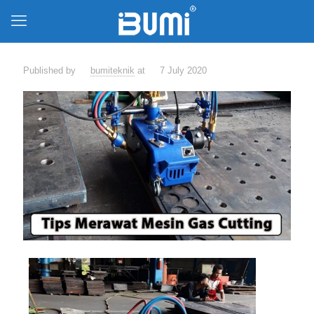
Published by
bumiteknik
at
7 July 2020