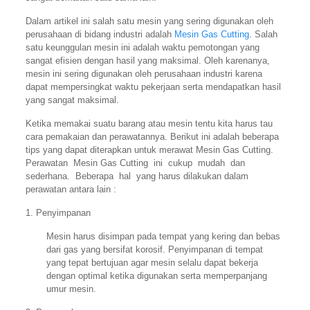
Dalam artikel ini salah satu mesin yang sering digunakan oleh
perusahaan di bidang industri adalah
Mesin Gas Cutting
. Salah
satu keunggulan mesin ini adalah waktu pemotongan yang
sangat efisien dengan hasil yang maksimal. Oleh karenanya,
mesin ini sering digunakan oleh perusahaan industri karena
dapat mempersingkat waktu pekerjaan serta mendapatkan hasil
yang sangat maksimal.
Ketika memakai suatu barang atau mesin tentu kita harus tau
cara pemakaian dan perawatannya. Berikut ini adalah beberapa
tips yang dapat diterapkan untuk merawat Mesin Gas Cutting.
Perawatan Mesin Gas Cutting ini cukup mudah dan
sederhana. Beberapa hal yang harus dilakukan dalam
perawatan antara lain :
1. Penyimpanan
Mesin harus disimpan pada tempat yang kering dan bebas
dari gas yang bersifat korosif. Penyimpanan di tempat
yang tepat bertujuan agar mesin selalu dapat bekerja
dengan optimal ketika digunakan serta memperpanjang
umur mesin.