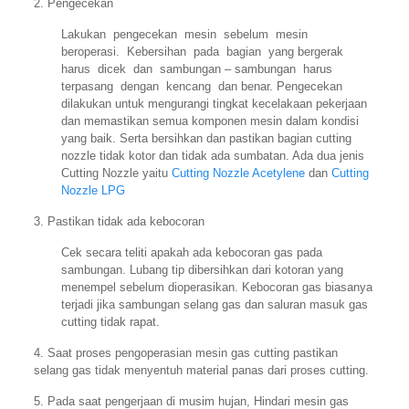
2. Pengecekan
Lakukan pengecekan mesin sebelum mesin
beroperasi. Kebersihan pada bagian yang bergerak
harus dicek dan sambungan – sambungan harus
terpasang dengan kencang dan benar. Pengecekan
dilakukan untuk mengurangi tingkat kecelakaan pekerjaan
dan memastikan semua komponen mesin dalam kondisi
yang baik. Serta bersihkan dan pastikan bagian cutting
nozzle tidak kotor dan tidak ada sumbatan. Ada dua jenis
Cutting Nozzle yaitu
Cutting Nozzle Acetylene
dan
Cutting
Nozzle LPG
3. Pastikan tidak ada kebocoran
Cek secara teliti apakah ada kebocoran gas pada
sambungan. Lubang tip dibersihkan dari kotoran yang
menempel sebelum dioperasikan. Kebocoran gas biasanya
terjadi jika sambungan selang gas dan saluran masuk gas
cutting tidak rapat.
4. Saat proses pengoperasian mesin gas cutting pastikan
selang gas tidak menyentuh material panas dari proses cutting.
5. Pada saat pengerjaan di musim hujan, Hindari mesin gas